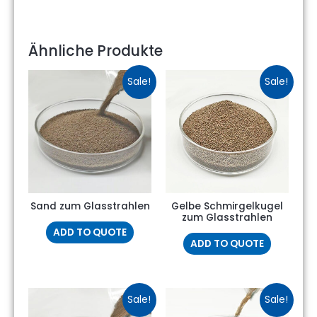
Ähnliche Produkte
Sale!
Sale!
Sand zum Glasstrahlen
Gelbe Schmirgelkugel
zum Glasstrahlen
ADD TO QUOTE
ADD TO QUOTE
Sale!
Sale!