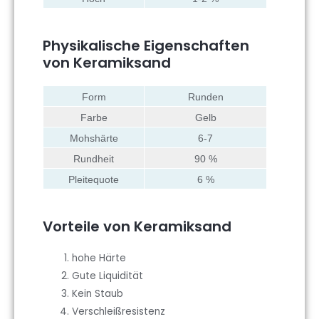
Physikalische Eigenschaften
von Keramiksand
Form
Runden
Farbe
Gelb
Mohshärte
6-7
Rundheit
90 %
Pleitequote
6 %
Vorteile von Keramiksand
hohe Härte
Gute Liquidität
Kein Staub
Verschleißresistenz